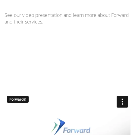
See our video presentation and learn more about Forward
and their services.