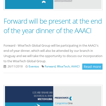
Forward will be present at the end
of the year dinner of the AAACI
Forward - WiseTech Global Group will be participating in the AAACI's
end-of-year dinner, which will also be attended by our branch in
Uruguay and we will take the opportunity to discuss our incorporation
to the WiseTech Global Group.
26/11/2018
Eventos
Forward
,
WiseTech
,
AAACI
Read more