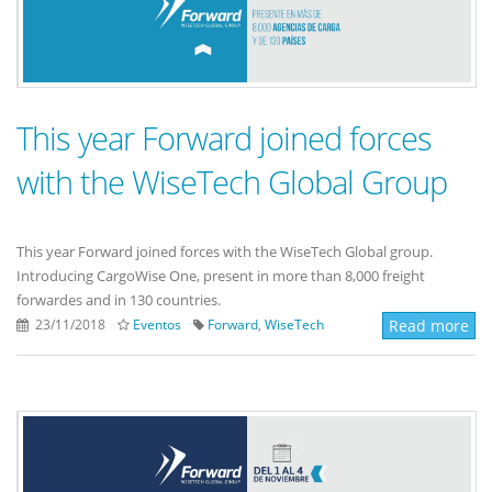
This year Forward joined forces
with the WiseTech Global Group
This year Forward joined forces with the WiseTech Global group.
Introducing CargoWise One, present in more than 8,000 freight
forwardes and in 130 countries.
23/11/2018
Eventos
Forward
,
WiseTech
Read more